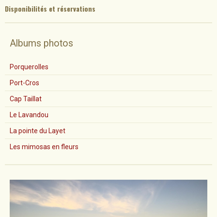
Disponibilités et réservation
s
Albums photos
Porquerolles
Port-Cros
Cap Taillat
Le Lavandou
La pointe du Layet
Les mimosas en fleurs