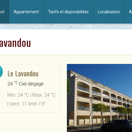
eil
Appartement
Tarifs et disponibilités
Localisation
A
Lavandou
Le Lavandou
°C
24
Ciel dégagé
Min: 24 °C | Max: 24 °C
| Vent: 11 kmh 15°