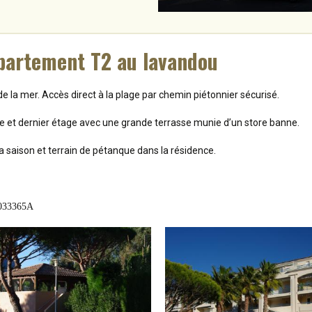
partement T2 au lavandou
 la mer. Accès direct à la plage par chemin piétonnier sécurisé.
e et dernier étage avec une grande terrasse munie d’un store banne.
a saison et terrain de pétanque dans la résidence.
033365A