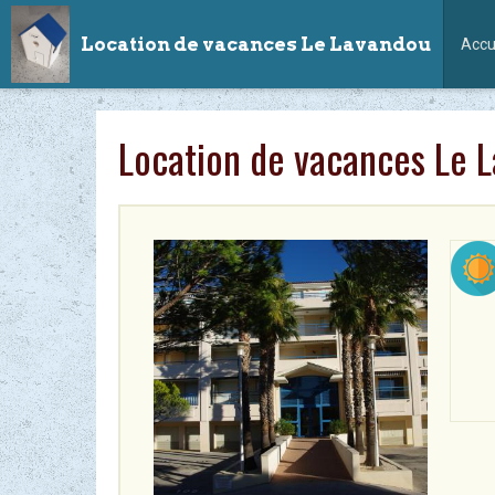
Location de vacances Le Lavandou
Accu
Location de vacances Le 