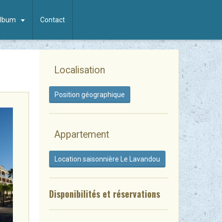
lbum
Contact
Localisation
Position géographique
Appartement
Location saisonnière Le Lavandou
Disponibilités et réservation
s