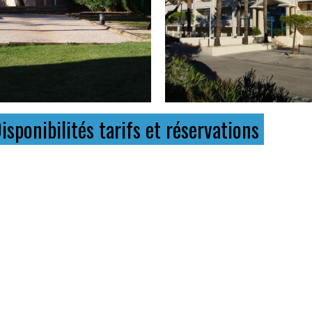
isponibilités tarifs et réservatio
ns