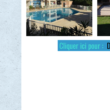
Cliquer ici pour :
D