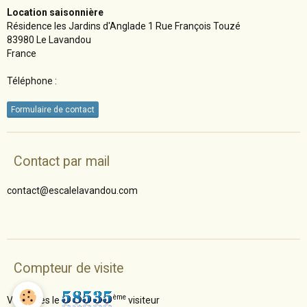
Location saisonnière
Résidence les Jardins d'Anglade 1 Rue François Touzé
83980 Le Lavandou
France
Téléphone :
Formulaire de contact
Contact par mail
contact@escalelavandou.com
Compteur de visite
ème
Vous êtes le
visiteur