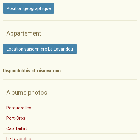
Position géographique
Appartement
Location saisonnière Le Lavandou
Disponibilités et réservation
s
Albums photos
Porquerolles
Port-Cros
Cap Taillat
Le Lavandou