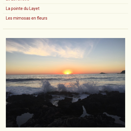
La pointe du Layet
Les mimosas en fleurs